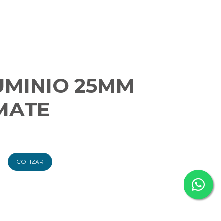
UMINIO 25MM
MATE
COTIZAR