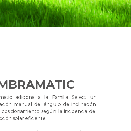
OMBRAMATIC
atic adiciona a la Familia Select un
ación manual del ángulo de inclinación.
 posicionamiento según la incidencia del
ión solar eficiente.