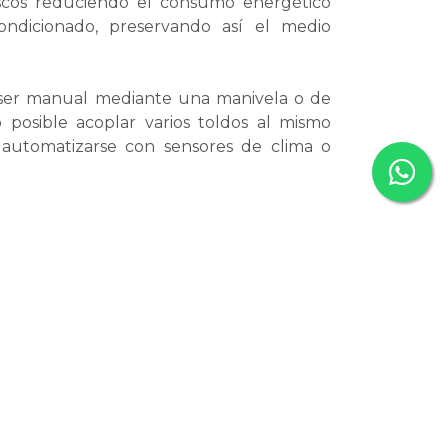
escos reduciendo el consumo energético
ondicionado, preservando así el medio
ser manual mediante una manivela o de
 posible acoplar varios toldos al mismo
automatizarse con sensores de clima o