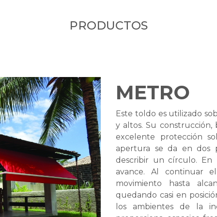
PRODUCTOS
METRO
Este toldo es utilizado s
y altos. Su construcción,
excelente protección sol
apertura se da en dos p
describir un círculo. En
avance. Al continuar e
movimiento hasta alca
quedando casi en posición
los ambientes de la in