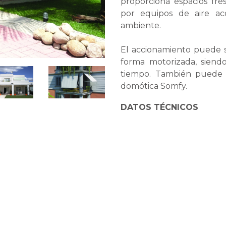
proporciona espacios fr
por equipos de aire ac
ambiente.
El accionamiento puede 
forma motorizada, siendo
tiempo. También puede 
domótica Somfy.
DATOS TÉCNICOS