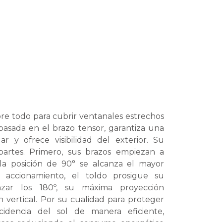
obre todo para cubrir ventanales estrechos
 basada en el brazo tensor, garantiza una
ar y ofrece visibilidad del exterior. Su
artes. Primero, sus brazos empiezan a
 la posición de 90° se alcanza el mayor
l accionamiento, el toldo prosigue su
nzar los 180º, su máxima proyección
 vertical. Por su cualidad para proteger
cidencia del sol de manera eficiente,